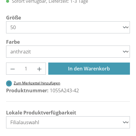
Sofort verfügbar, Lieferzeit: 1-3 Tage
auswählen
Größe
auswählen
Farbe
Produkt Anzahl: Gib den gewünschten Wer
In den Warenkorb
Zum Merkzettel hinzufügen
Produktnummer:
1055A243-42
Lokale Produktverfügbarkeit