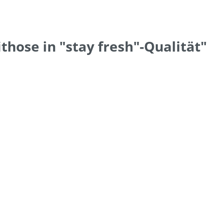
hose in "stay fresh"-Qualität"