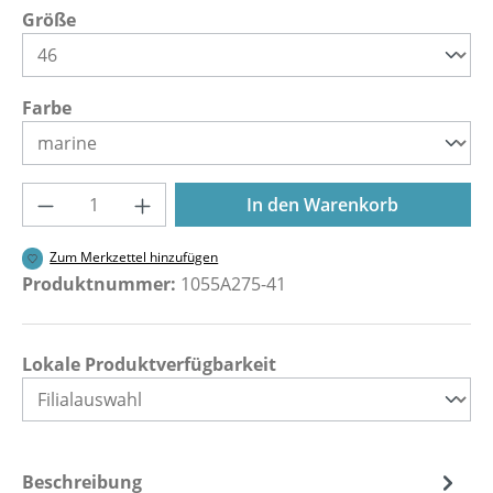
auswählen
Größe
auswählen
Farbe
Produkt Anzahl: Gib den gewünschten Wer
In den Warenkorb
Zum Merkzettel hinzufügen
Produktnummer:
1055A275-41
Lokale Produktverfügbarkeit
Beschreibung