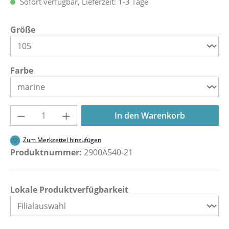
Sofort verfügbar, Lieferzeit: 1-3 Tage
auswählen
Größe
auswählen
Farbe
Produkt Anzahl: Gib den gewünschten Wer
In den Warenkorb
Zum Merkzettel hinzufügen
Produktnummer:
2900A540-21
Lokale Produktverfügbarkeit