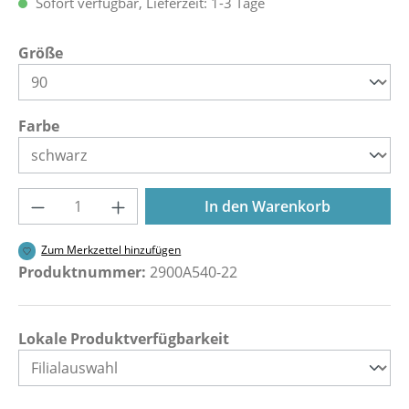
Sofort verfügbar, Lieferzeit: 1-3 Tage
auswählen
Größe
auswählen
Farbe
Produkt Anzahl: Gib den gewünschten Wer
In den Warenkorb
Zum Merkzettel hinzufügen
Produktnummer:
2900A540-22
Lokale Produktverfügbarkeit