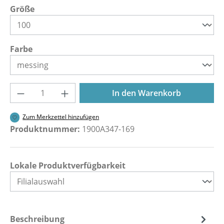
auswählen
Größe
auswählen
Farbe
Produkt Anzahl: Gib den gewünschten Wer
In den Warenkorb
Zum Merkzettel hinzufügen
Produktnummer:
1900A347-169
Lokale Produktverfügbarkeit
Beschreibung