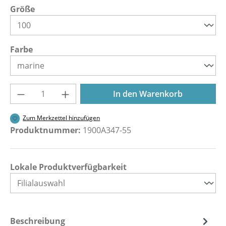
auswählen
Größe
auswählen
Farbe
Produkt Anzahl: Gib den gewünschten Wer
In den Warenkorb
Zum Merkzettel hinzufügen
Produktnummer:
1900A347-55
Lokale Produktverfügbarkeit
Beschreibung