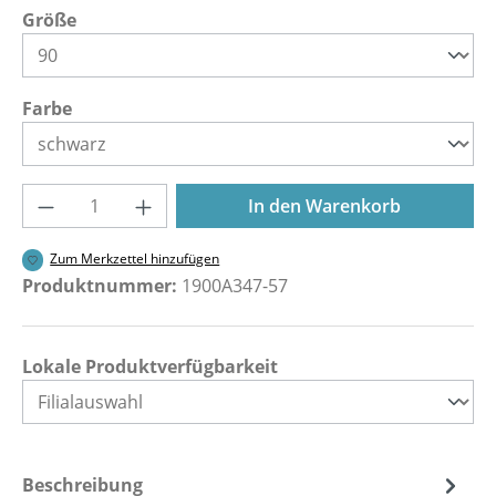
auswählen
Größe
auswählen
Farbe
Produkt Anzahl: Gib den gewünschten Wer
In den Warenkorb
Zum Merkzettel hinzufügen
Produktnummer:
1900A347-57
Lokale Produktverfügbarkeit
Beschreibung