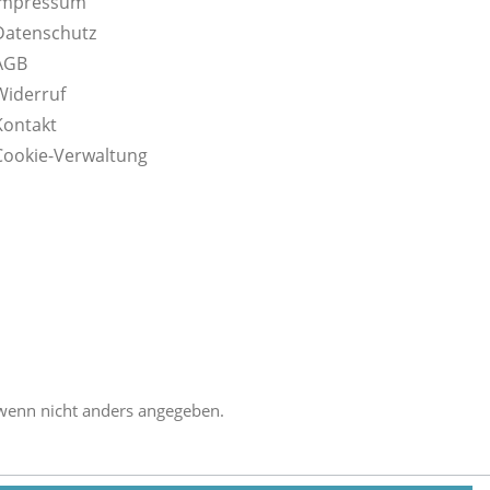
Impressum
Datenschutz
AGB
Widerruf
Kontakt
Cookie-Verwaltung
enn nicht anders angegeben.