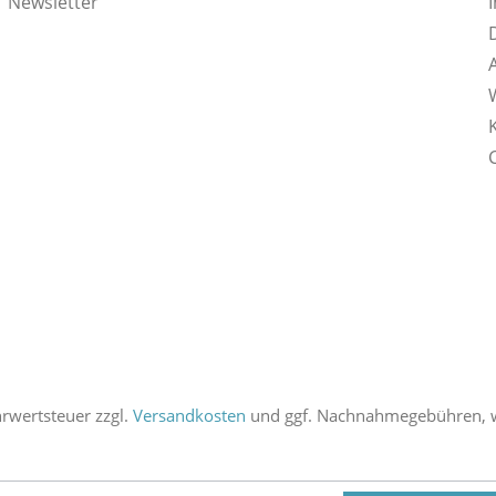
Newsletter
ehrwertsteuer zzgl.
Versandkosten
und ggf. Nachnahmegebühren, w