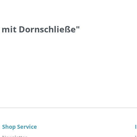
 mit Dornschließe"
Shop Service