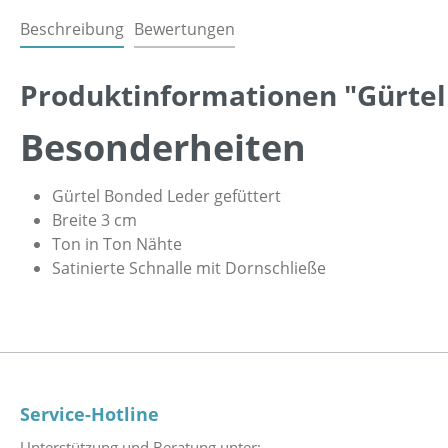
Beschreibung
Bewertungen
Produktinformationen "Gürtel
Besonderheiten
Gürtel Bonded Leder gefüttert
Breite 3 cm
Ton in Ton Nähte
Satinierte Schnalle mit Dornschließe
Service-Hotline
Unterstützung und Beratung unter: