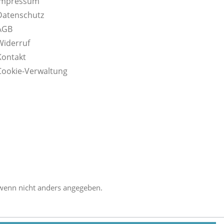
Impressum
Datenschutz
AGB
Widerruf
Kontakt
Cookie-Verwaltung
enn nicht anders angegeben.