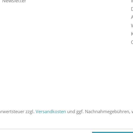
Newsletter
ehrwertsteuer zzgl.
Versandkosten
und ggf. Nachnahmegebühren, w