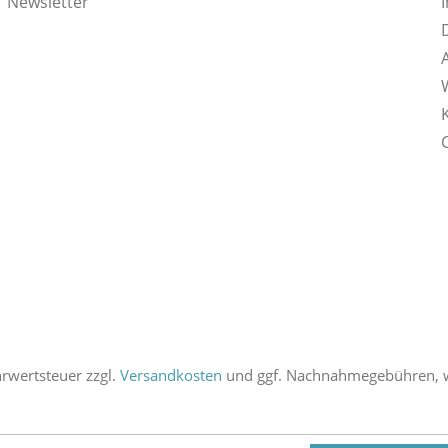
Newsletter
ehrwertsteuer zzgl.
Versandkosten
und ggf. Nachnahmegebühren, w