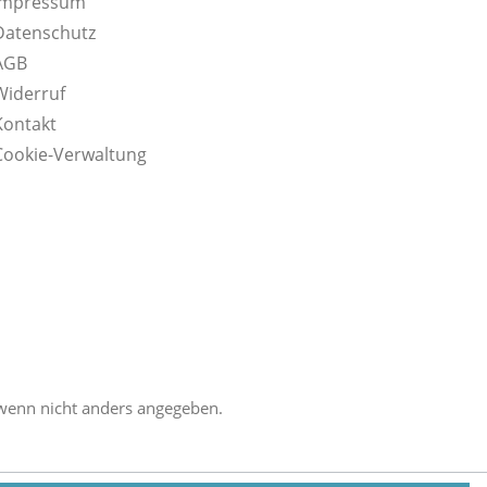
Impressum
Datenschutz
AGB
Widerruf
Kontakt
Cookie-Verwaltung
enn nicht anders angegeben.