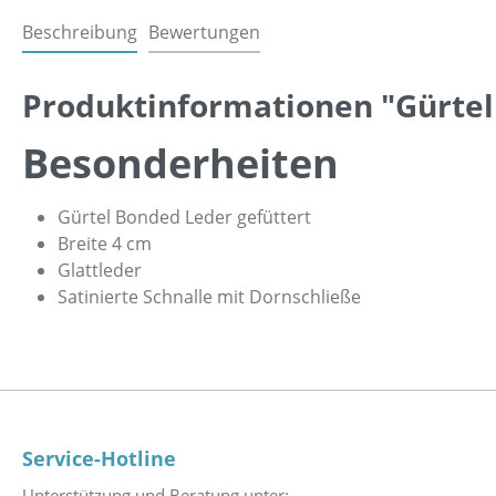
Beschreibung
Bewertungen
Produktinformationen "Gürtel
Besonderheiten
Gürtel Bonded Leder gefüttert
Breite 4 cm
Glattleder
Satinierte Schnalle mit Dornschließe
Service-Hotline
Unterstützung und Beratung unter: