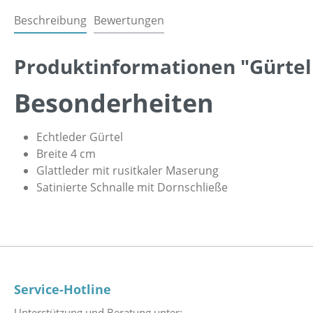
Beschreibung
Bewertungen
Produktinformationen "Gürtel
Besonderheiten
Echtleder Gürtel
Breite 4 cm
Glattleder mit rusitkaler Maserung
Satinierte Schnalle mit Dornschließe
Service-Hotline
Unterstützung und Beratung unter: