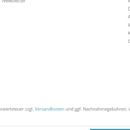
Newsletter
ehrwertsteuer zzgl.
Versandkosten
und ggf. Nachnahmegebühren, w