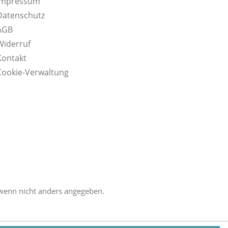
Impressum
Datenschutz
AGB
Widerruf
Kontakt
Cookie-Verwaltung
enn nicht anders angegeben.