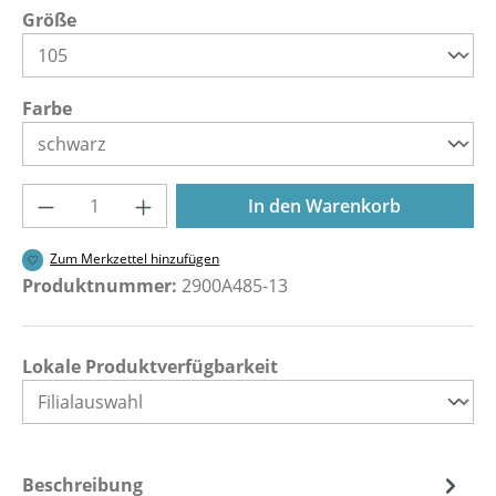
auswählen
Größe
auswählen
Farbe
Produkt Anzahl: Gib den gewünschten Wer
In den Warenkorb
Zum Merkzettel hinzufügen
Produktnummer:
2900A485-13
Lokale Produktverfügbarkeit
Beschreibung