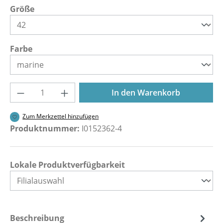
auswählen
Größe
auswählen
Farbe
Produkt Anzahl: Gib den gewünschten Wer
In den Warenkorb
Zum Merkzettel hinzufügen
Produktnummer:
I0152362-4
Lokale Produktverfügbarkeit
Beschreibung