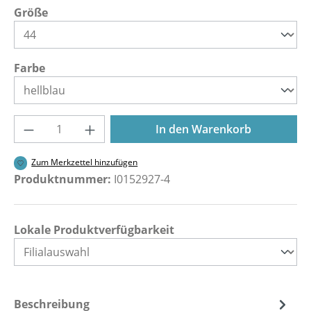
auswählen
Größe
auswählen
Farbe
Produkt Anzahl: Gib den gewünschten Wer
In den Warenkorb
Zum Merkzettel hinzufügen
Produktnummer:
I0152927-4
Lokale Produktverfügbarkeit
Beschreibung