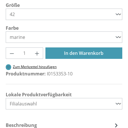
auswählen
Größe
auswählen
Farbe
Produkt Anzahl: Gib den gewünschten Wer
In den Warenkorb
Zum Merkzettel hinzufügen
Produktnummer:
I0153353-10
Lokale Produktverfügbarkeit
Beschreibung