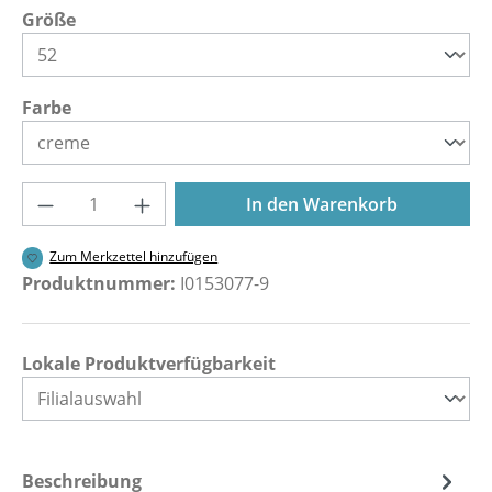
auswählen
Größe
auswählen
Farbe
Produkt Anzahl: Gib den gewünschten Wer
In den Warenkorb
Zum Merkzettel hinzufügen
Produktnummer:
I0153077-9
Lokale Produktverfügbarkeit
Beschreibung