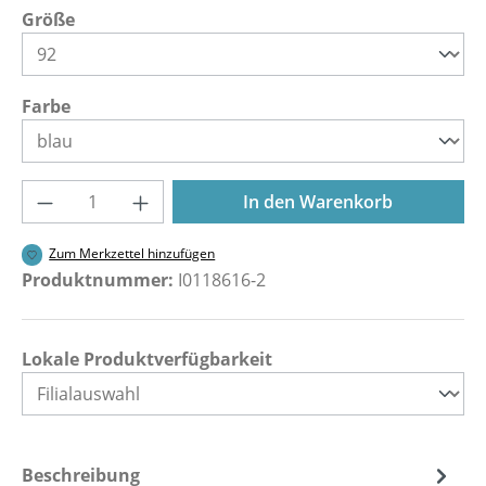
auswählen
Größe
auswählen
Farbe
Produkt Anzahl: Gib den gewünschten Wer
In den Warenkorb
Zum Merkzettel hinzufügen
Produktnummer:
I0118616-2
Lokale Produktverfügbarkeit
Beschreibung