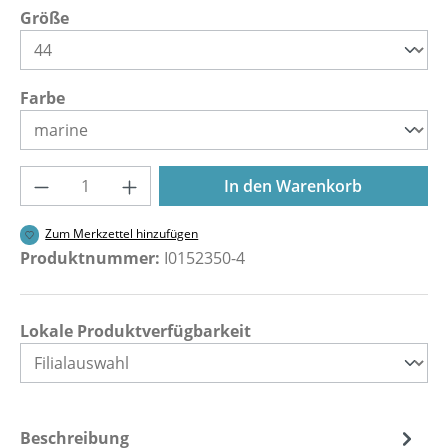
auswählen
Größe
auswählen
Farbe
Produkt Anzahl: Gib den gewünschten Wer
In den Warenkorb
Zum Merkzettel hinzufügen
Produktnummer:
I0152350-4
Lokale Produktverfügbarkeit
Beschreibung