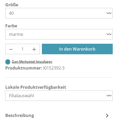
auswählen
Größe
auswählen
Farbe
Produkt Anzahl: Gib den gewünschten Wer
In den Warenkorb
Zum Merkzettel hinzufügen
Produktnummer:
I0152392-3
Lokale Produktverfügbarkeit
Beschreibung