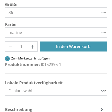
auswählen
Größe
auswählen
Farbe
Produkt Anzahl: Gib den gewünschten Wer
In den Warenkorb
Zum Merkzettel hinzufügen
Produktnummer:
I0152395-1
Lokale Produktverfügbarkeit
Beschreibung