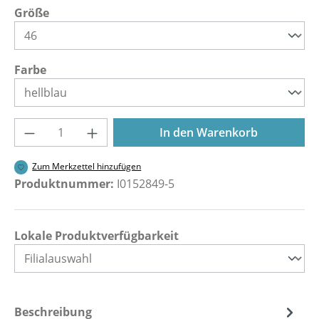
auswählen
Größe
auswählen
Farbe
Produkt Anzahl: Gib den gewünschten Wer
In den Warenkorb
Zum Merkzettel hinzufügen
Produktnummer:
I0152849-5
Lokale Produktverfügbarkeit
Beschreibung