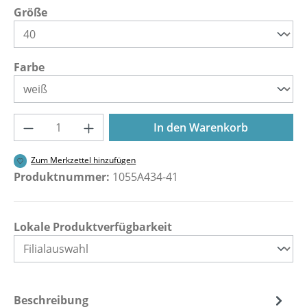
auswählen
Größe
auswählen
Farbe
Produkt Anzahl: Gib den gewünschten Wer
In den Warenkorb
Zum Merkzettel hinzufügen
Produktnummer:
1055A434-41
Lokale Produktverfügbarkeit
Beschreibung