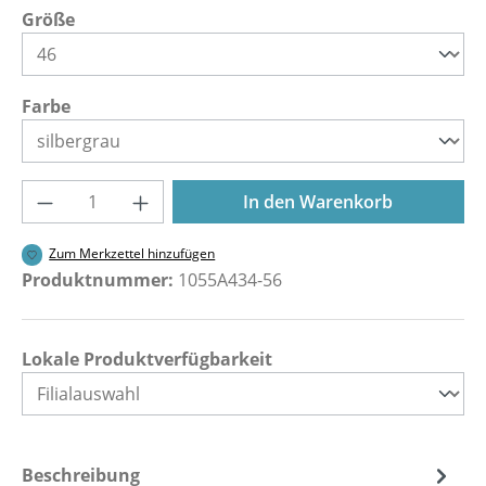
auswählen
Größe
auswählen
Farbe
Produkt Anzahl: Gib den gewünschten Wer
In den Warenkorb
Zum Merkzettel hinzufügen
Produktnummer:
1055A434-56
Lokale Produktverfügbarkeit
Beschreibung