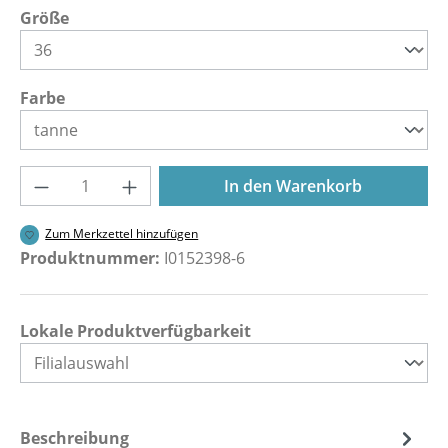
auswählen
Größe
auswählen
Farbe
Produkt Anzahl: Gib den gewünschten Wer
In den Warenkorb
Zum Merkzettel hinzufügen
Produktnummer:
I0152398-6
Lokale Produktverfügbarkeit
Beschreibung