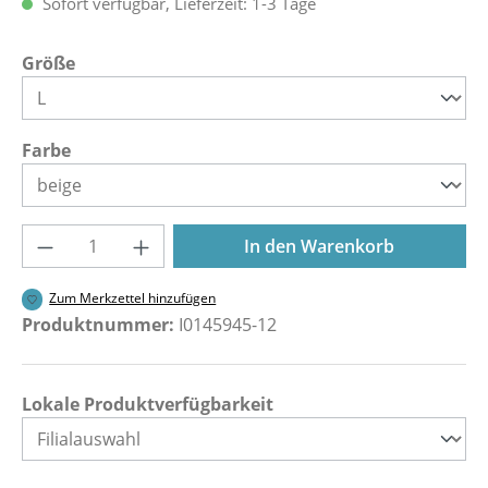
Sofort verfügbar, Lieferzeit: 1-3 Tage
auswählen
Größe
auswählen
Farbe
Produkt Anzahl: Gib den gewünschten Wer
In den Warenkorb
Zum Merkzettel hinzufügen
Produktnummer:
I0145945-12
Lokale Produktverfügbarkeit