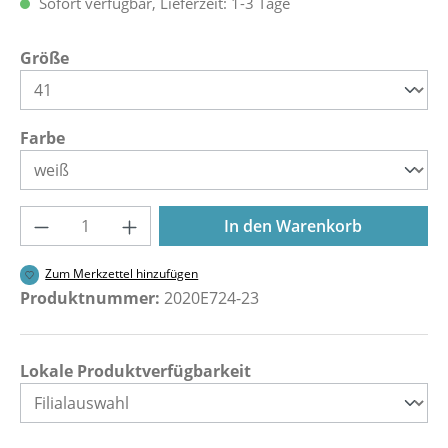
Sofort verfügbar, Lieferzeit: 1-3 Tage
auswählen
Größe
auswählen
Farbe
Produkt Anzahl: Gib den gewünschten Wer
In den Warenkorb
Zum Merkzettel hinzufügen
Produktnummer:
2020E724-23
Lokale Produktverfügbarkeit