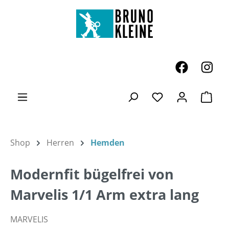
Zum Hauptinhalt springen
Ware
Du hast 0 Produk
Shop
Herren
Hemden
Modernfit bügelfrei von
Marvelis 1/1 Arm extra lang
MARVELIS