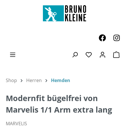
Zum Hauptinhalt springen
Ware
Du hast 0 Produk
Shop
Herren
Hemden
Modernfit bügelfrei von
Marvelis 1/1 Arm extra lang
MARVELIS