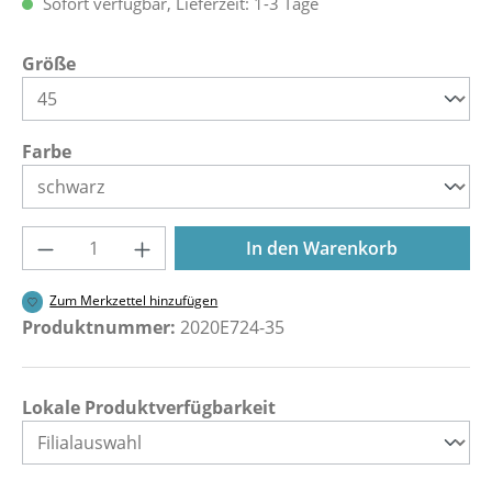
Sofort verfügbar, Lieferzeit: 1-3 Tage
auswählen
Größe
auswählen
Farbe
Produkt Anzahl: Gib den gewünschten Wer
In den Warenkorb
Zum Merkzettel hinzufügen
Produktnummer:
2020E724-35
Lokale Produktverfügbarkeit