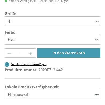
Sofort verfügbar, Lieferzeit: 1-3 Tage
auswählen
Größe
auswählen
Farbe
Produkt Anzahl: Gib den gewünschten Wer
In den Warenkorb
Zum Merkzettel hinzufügen
Produktnummer:
2020E713-442
Lokale Produktverfügbarkeit