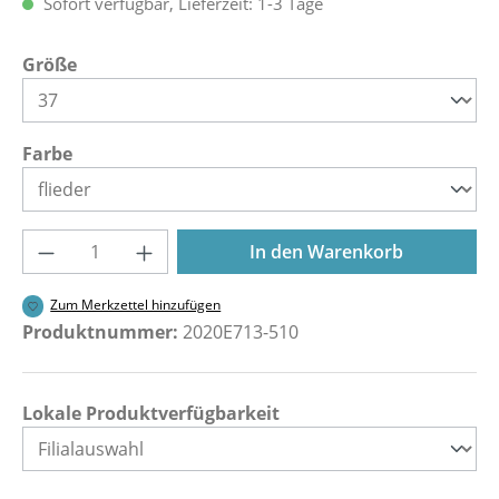
Sofort verfügbar, Lieferzeit: 1-3 Tage
auswählen
Größe
auswählen
Farbe
Produkt Anzahl: Gib den gewünschten Wer
In den Warenkorb
Zum Merkzettel hinzufügen
Produktnummer:
2020E713-510
Lokale Produktverfügbarkeit