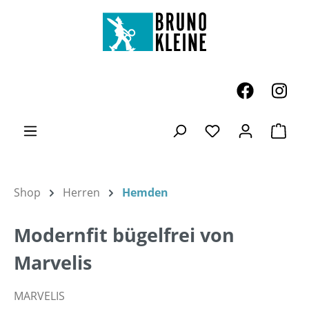
Zum Hauptinhalt springen
Ware
Du hast 0 Produk
Shop
Herren
Hemden
Modernfit bügelfrei von
Marvelis
MARVELIS