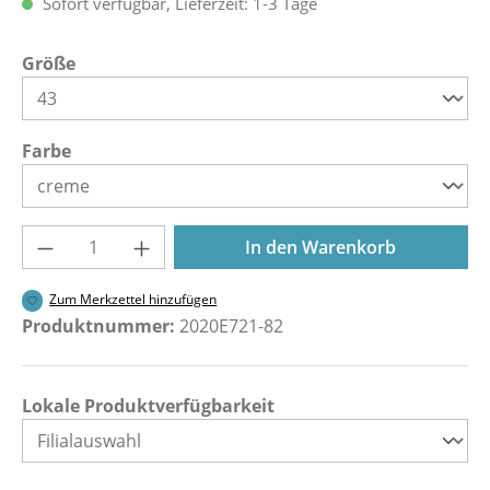
Sofort verfügbar, Lieferzeit: 1-3 Tage
auswählen
Größe
auswählen
Farbe
Produkt Anzahl: Gib den gewünschten Wer
In den Warenkorb
Zum Merkzettel hinzufügen
Produktnummer:
2020E721-82
Lokale Produktverfügbarkeit