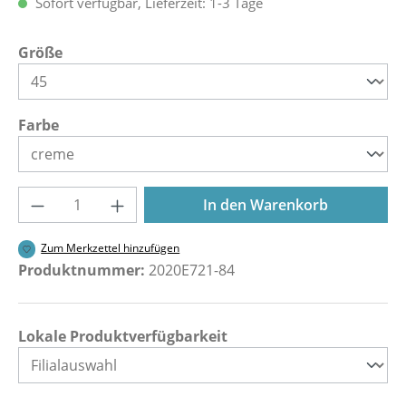
Sofort verfügbar, Lieferzeit: 1-3 Tage
auswählen
Größe
auswählen
Farbe
Produkt Anzahl: Gib den gewünschten Wer
In den Warenkorb
Zum Merkzettel hinzufügen
Produktnummer:
2020E721-84
Lokale Produktverfügbarkeit