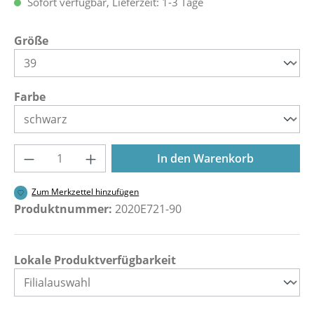
Sofort verfügbar, Lieferzeit: 1-3 Tage
auswählen
Größe
auswählen
Farbe
Produkt Anzahl: Gib den gewünschten Wer
In den Warenkorb
Zum Merkzettel hinzufügen
Produktnummer:
2020E721-90
Lokale Produktverfügbarkeit