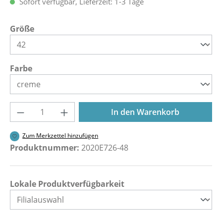
Sofort verfügbar, Lieferzeit: 1-3 Tage
auswählen
Größe
auswählen
Farbe
Produkt Anzahl: Gib den gewünschten Wer
In den Warenkorb
Zum Merkzettel hinzufügen
Produktnummer:
2020E726-48
Lokale Produktverfügbarkeit