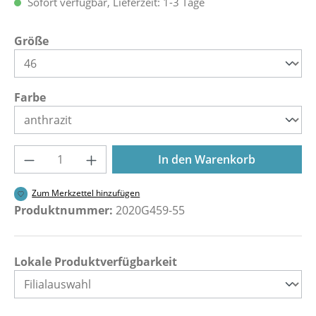
Sofort verfügbar, Lieferzeit: 1-3 Tage
auswählen
Größe
auswählen
Farbe
Produkt Anzahl: Gib den gewünschten Wer
In den Warenkorb
Zum Merkzettel hinzufügen
Produktnummer:
2020G459-55
Lokale Produktverfügbarkeit