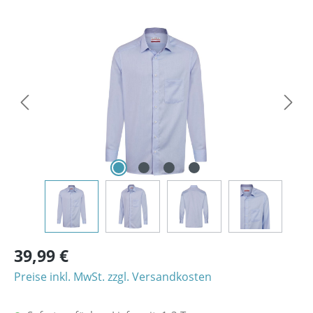
Bildergalerie überspringen
39,99 €
Preise inkl. MwSt. zzgl. Versandkosten