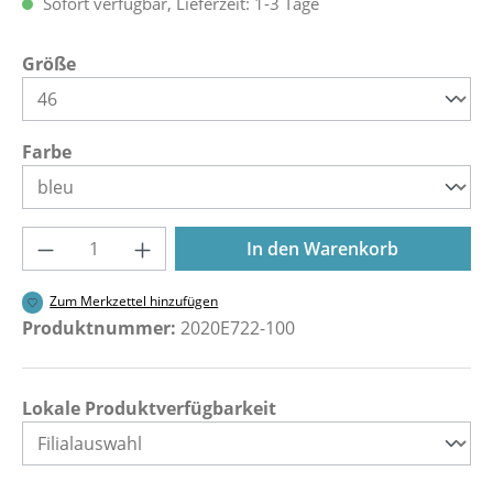
Sofort verfügbar, Lieferzeit: 1-3 Tage
auswählen
Größe
auswählen
Farbe
Produkt Anzahl: Gib den gewünschten Wer
In den Warenkorb
Zum Merkzettel hinzufügen
Produktnummer:
2020E722-100
Lokale Produktverfügbarkeit