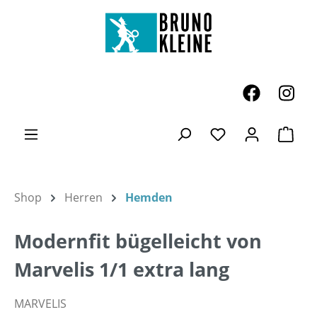
Zum Hauptinhalt springen
Ware
Du hast 0 Produk
Shop
Herren
Hemden
Modernfit bügelleicht von
Marvelis 1/1 extra lang
MARVELIS