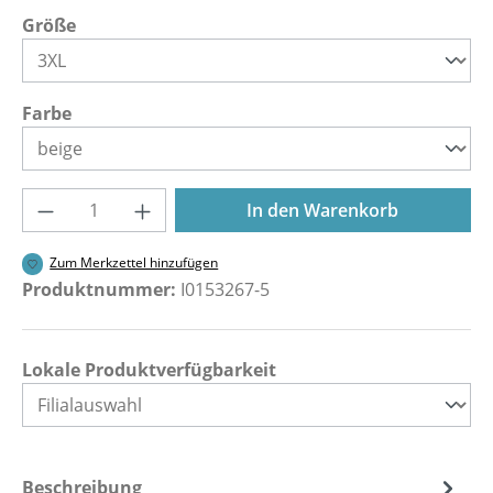
auswählen
Größe
auswählen
Farbe
Produkt Anzahl: Gib den gewünschten Wer
In den Warenkorb
Zum Merkzettel hinzufügen
Produktnummer:
I0153267-5
Lokale Produktverfügbarkeit
Beschreibung