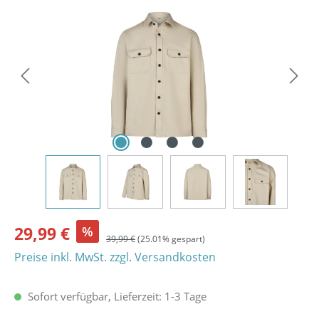
Bildergalerie überspringen
29,99 €
%
39,99 €
(25.01% gespart)
Preise inkl. MwSt. zzgl. Versandkosten
Sofort verfügbar, Lieferzeit: 1-3 Tage