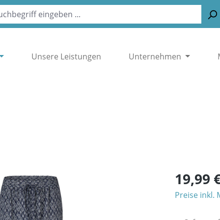
Unsere Leistungen
Unternehmen
19,99 
Preise inkl.