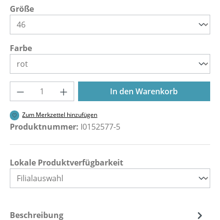
auswählen
Größe
auswählen
Farbe
Produkt Anzahl: Gib den gewünschten Wer
In den Warenkorb
Zum Merkzettel hinzufügen
Produktnummer:
I0152577-5
Lokale Produktverfügbarkeit
Beschreibung