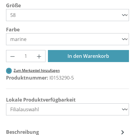
auswählen
Größe
auswählen
Farbe
Produkt Anzahl: Gib den gewünschten Wer
In den Warenkorb
Zum Merkzettel hinzufügen
Produktnummer:
I0153290-5
Lokale Produktverfügbarkeit
Beschreibung