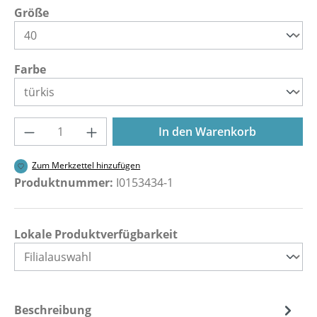
auswählen
Größe
auswählen
Farbe
Produkt Anzahl: Gib den gewünschten Wer
In den Warenkorb
Zum Merkzettel hinzufügen
Produktnummer:
I0153434-1
Lokale Produktverfügbarkeit
Beschreibung