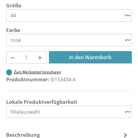
auswählen
Größe
auswählen
Farbe
Produkt Anzahl: Gib den gewünschten Wer
In den Warenkorb
Zum Merkzettel hinzufügen
Produktnummer:
I0153434-4
Lokale Produktverfügbarkeit
Beschreibung