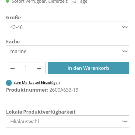
Sofort verfügbar, Lieferzeit: 1-3 Tage
auswählen
Größe
auswählen
Farbe
Produkt Anzahl: Gib den gewünschten Wer
In den Warenkorb
Zum Merkzettel hinzufügen
Produktnummer:
2600A633-19
Lokale Produktverfügbarkeit