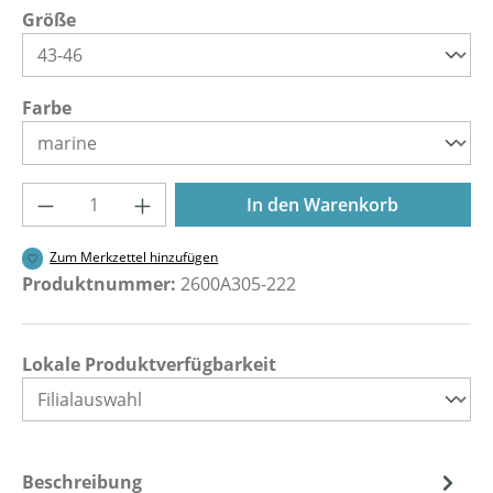
auswählen
Größe
auswählen
Farbe
Produkt Anzahl: Gib den gewünschten Wer
In den Warenkorb
Zum Merkzettel hinzufügen
Produktnummer:
2600A305-222
Lokale Produktverfügbarkeit
Beschreibung