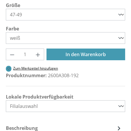
auswählen
Größe
auswählen
Farbe
Produkt Anzahl: Gib den gewünschten Wer
In den Warenkorb
Zum Merkzettel hinzufügen
Produktnummer:
2600A308-192
Lokale Produktverfügbarkeit
Beschreibung