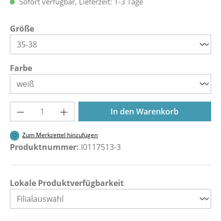
Sofort verfügbar, Lieferzeit: 1-3 Tage
auswählen
Größe
auswählen
Farbe
Produkt Anzahl: Gib den gewünschten Wer
In den Warenkorb
Zum Merkzettel hinzufügen
Produktnummer:
I0117513-3
Lokale Produktverfügbarkeit