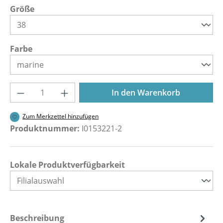
auswählen
Größe
auswählen
Farbe
Produkt Anzahl: Gib den gewünschten Wer
In den Warenkorb
Zum Merkzettel hinzufügen
Produktnummer:
I0153221-2
Lokale Produktverfügbarkeit
Beschreibung