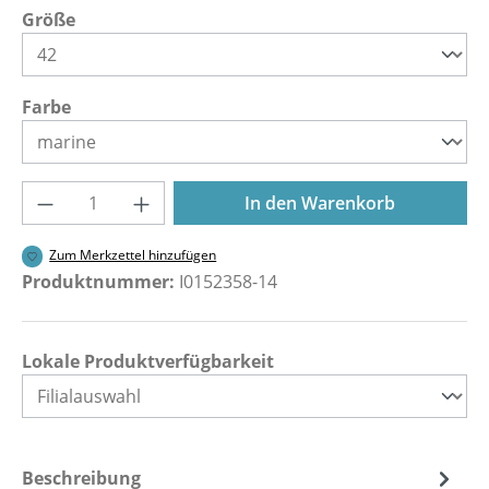
auswählen
Größe
auswählen
Farbe
Produkt Anzahl: Gib den gewünschten Wer
In den Warenkorb
Zum Merkzettel hinzufügen
Produktnummer:
I0152358-14
Lokale Produktverfügbarkeit
Beschreibung