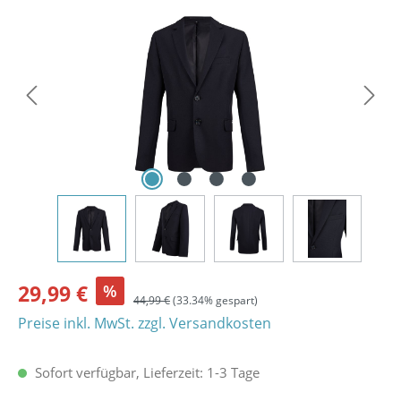
Bildergalerie überspringen
29,99 €
%
44,99 €
(33.34% gespart)
Preise inkl. MwSt. zzgl. Versandkosten
Sofort verfügbar, Lieferzeit: 1-3 Tage