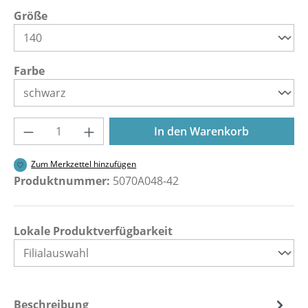
auswählen
Größe
auswählen
Farbe
Produkt Anzahl: Gib den gewünschten Wer
In den Warenkorb
Zum Merkzettel hinzufügen
Produktnummer:
5070A048-42
Lokale Produktverfügbarkeit
Beschreibung