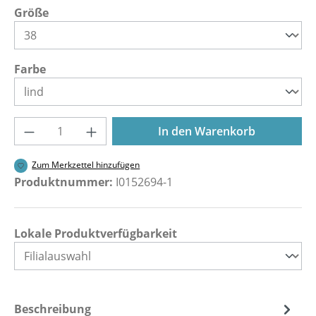
auswählen
Größe
auswählen
Farbe
Produkt Anzahl: Gib den gewünschten Wer
In den Warenkorb
Zum Merkzettel hinzufügen
Produktnummer:
I0152694-1
Lokale Produktverfügbarkeit
Beschreibung